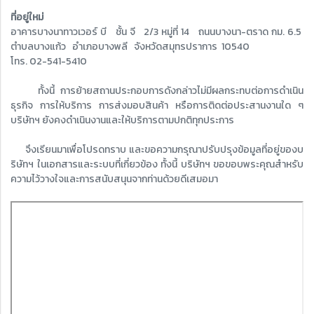
ที่อยู่ใหม่
อาคารบางนาทาวเวอร์ บี ชั้น จี 2/3 หมู่ที่ 14 ถนนบางนา-ตราด กม. 6.5
ตำบลบางแก้ว อำเภอบางพลี จังหวัดสมุทรปราการ 10540
โทร. 02-541-5410
ทั้งนี้ การย้ายสถานประกอบการดังกล่าวไม่มีผลกระทบต่อการดำเนิน
ธุรกิจ การให้บริการ การส่งมอบสินค้า หรือการติดต่อประสานงานใด ๆ
บริษัทฯ ยังคงดำเนินงานและให้บริการตามปกติทุกประการ
จึงเรียนมาเพื่อโปรดทราบ และขอความกรุณาปรับปรุงข้อมูลที่อยู่ของบ
ริษัทฯ ในเอกสารและระบบที่เกี่ยวข้อง ทั้งนี้ บริษัทฯ ขอขอบพระคุณสำหรับ
ความไว้วางใจและการสนับสนุนจากท่านด้วยดีเสมอมา