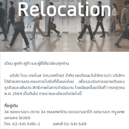
เรียน ลูกค้า คู่ค้า และผู้ที่เกี่ยวข้องทุกท่าน
บริษัท โดวะ เทคโนส (ประเทศไทย) จำกัด ขอเรียนแจ้งให้ทราบว่า บริษัทฯ
ได้ย้ายสถานประกอบการไปยังที่ตั้งแห่งใหม่ เพื่อรองรับการขยายตัวของ
ธุรกิจและเพิ่มประสิทธิภาพในการดำเนินงาน โดยมีผลตั้งแต่วันที่ 1 กรกฎาคม
พ.ศ. 2569 เป็นต้นไป ตามรายละเอียดดังต่อไปนี้
ที่อยู่เดิม
34 ซอยบางนา-ตราด 34 ถนนเทพรัตน แขวงบางนาใต้ เขตบางนา กรุุงเทพ
มหานคร 10260
โทร. 02-541-5410-2 แฟกซ์ 02-541-5413