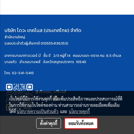
บริษัท โดวะ เทคโนส (ประเทศไทย) จำกัด
สำนักงานใหญ่
(เลขประจำตัวผู้เสียภาษี 0105554136353)
อาคารบางนาทาวเวอร์ บี ชั้น จี 2/3 หมู่ที่ 14 ถนนบางนา-ตราด กม. 6.5
ตำบล
บางแก้ว อำเภอบางพลี จังหวัดสมุทรปราการ 10540
โทร.
02-541-5410
@dhowa_official
หรือ
คลิก
เว็บไซต์นี้มีการใช้งานคุกกี้ เพื่อเพิ่มประสิทธิภาพและประสบการณ์ที่ดี
ในการใช้งานเว็บไซต์ของท่าน ท่านสามารถอ่านรายละเอียดเพิ่มเติม
ได้ที่
นโยบายความเป็นส่วนตัว
และ
นโยบายคุกกี้
Powered by
MakeWebEasy.com
ตั้งค่าคุกกี้
ยอมรับทั้งหมด