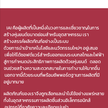
IAI คือผู้ผลิตที่เป็นหนึ่งในวงการและเชี่ยวชาญในการ
สร้างหุ่นยนต์ขนาดย่อมสำหรับอุตสาหกรรม เรา
สร้างสรรค์ผลิตภัณฑ์อย่างเป็นระบบ
ด้วยการนำเข้าเทคโนโลยีและนวัตกรรมใหม่ๆ อยู่เสมอ
เพื่อให้ได้ซอฟต์แวร์สำหรับออกแบบระบบกลไกและไฟฟ้า
สู่การกำหนดประสิทธิภาพการผลิตด้วยหุ่นยนต์
ตลอด
จนช่วยสร้างความสะดวกสบายในการทำงานให้มากขึ้น
นอกจากนี้ด้วยระบบที่พร้อมซัพพอร์ตฐานการผลิตที่มี
อยู่มากมาย
ผลิตภัณฑ์ของเราจึงถูกเลือกและนำไปใช้อย่างแพร่หลาย
ทั้งในอุตสาหกรรมการผลิตชิ้นส่วนอิเล็กทรอนิกส์
อุปกรณ์ที่อาศัยความละเอียดแม่นยำ