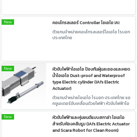
New
คอนโทรลเลอร์ Controller ไอเอไอ IAI
ตัวแทนจำหน่ายคอนโทรลเลอร์ไอเอไอ โรบอท
ประเทศไทย
New
หัวขับไฟฟ้าไอเอไอ ป้องกันฝุ่นละอองและหยด
น้ำไอเอไอ Dust-proof and Waterproof
type Electric cylinder (IAI's Electric
Actuator)
ตัวแทนจำหน่ายไอเอไอ โรบอท ประเทศไทย แอ
คชูเอเตอร์ขับเคลื่อนด้วยไฟฟ้า หัวขับไฟฟ้าไอ
เอไอ ป้องกันฝุ่นละอองและหยดน้ำ Dust-
proof and Waterproof type Electric
New
หัวขับไฟฟ้าและหุ่นยนต์แบบสกาล่า ไอเอไอ
cylinder แอคชูเอเตอร์ที่รองรับ IP65
สำหรับห้องคลีนรูม (IAI's Electric Actuator
สำหรับใช้งานภายใต้สภาพแวดล้อมที่ไม่ดี
and Scara Robot for Clean Room)
อย่างมีฝุ่นละอองหรือหยดน้ำ