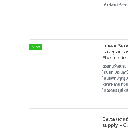
ได้ ใช้งานได้ง่าย
Linear Serv
New
แอคชูเอเตอร์
Electric Ac
ตัวแทนจำหน่าย
โรบอท ประเทศไท
ไลน์อัพที่มีทุก
หลากหลาย ทั้งยั
โค้ดเดอร์รุ่นใหม
Delta (เดลต
supply - Cl