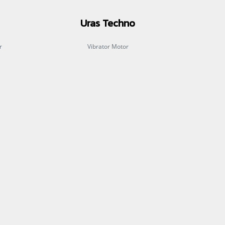
Uras Techno
r
Vibrator Motor