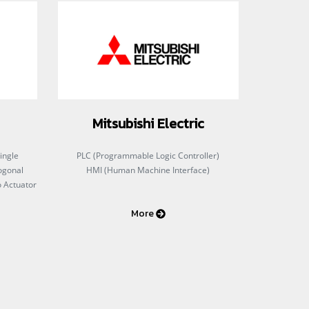
Mitsubishi Electric
ingle
PLC (Programmable Logic Controller)
hogonal
HMI (Human Machine Interface)
o Actuator
More