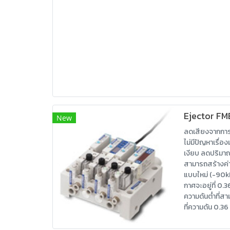
Ejector FM
New
ลดเสียงจากการ
ไม่มีปัญหาเรื่อง
เงียบ ลดปริมา
สามารถสร้างค่
แบบใหม่ (-90k
กาศจะอยู่ที่ 0.3
ความดันต่ำที่
ที่ความดัน 0.3