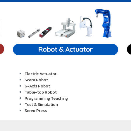
Electric Actuator
Scara Robot
6-Axis Robot
Table-top Robot
Programming Teaching
Test & Simulation
Servo Press