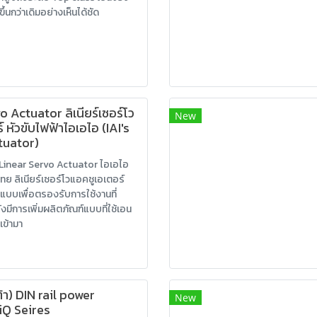
ขึ้นกว่าเดิมอย่างเห็นได้ชัด
o Actuator ลิเนียร์เซอร์โว
New
 หัวขับไฟฟ้าไอเอไอ (IAI's
tuator)
 Linear Servo Actuator ไอเอไอ
ย ลิเนียร์เซอร์โวแอคชูเอเตอร์
รูปแบบเพื่อตรองรับการใช้งานที่
งมีการเพิ่มผลิตภัณฑ์แบบที่ใช้เอน
่เข้ามา
้า) DIN rail power
New
iQ Seires