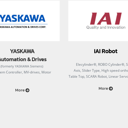
YASKAWA
IAI Robot
Automation & Drives
Elecylinder®, ROBO Cylinder®, S
(
formerly YASKAWA Siemens)
Axis, Slider Type, High speed ort
em Controller, MV-drives, Motor
Table Top, SCARA Robot, Linear Serv
More
More