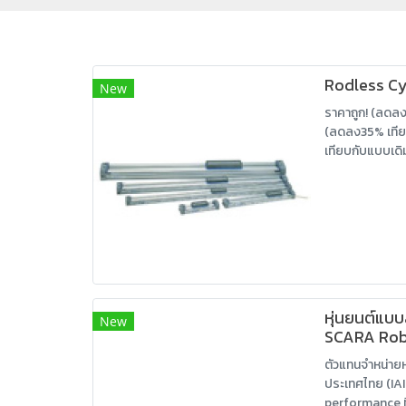
Rodless Cy
New
ราคาถูก! (ลดลง
(ลดลง35% เทีย
เทียบกับแบบเดิ
หุ่นยนต์แบบ
New
SCARA Rob
ตัวแทนจำหน่าย
ประเทศไทย (IAI
performance ที