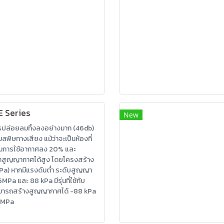
E Series
New
ปล่อยลมทิ้งลงอย่างมาก (46db)
มลพิษทางเสียง แม้ว่าจะเป็นห้องที่
ณการใช้อากาศลง 20% และ
าสูญญากาศได้สูง โดยโครงสร้าง
Pa) หากมีแรงดันต่ำ ระดับสูญญา
6MPa และ 88 kPa มีรุ่นที่ใช้กับ
สามารถสร้างสูญญากาศได้ -88 kPa
6 MPa