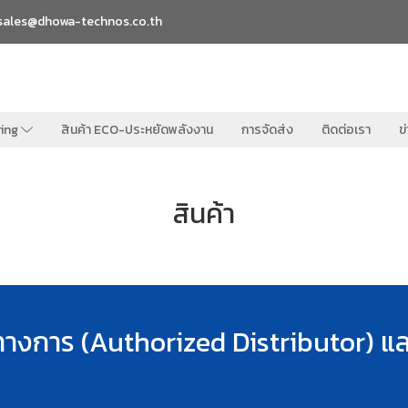
sales@dhowa-technos.co.th
ring
สินค้า ECO-ประหยัดพลังงาน
การจัดส่ง
ติดต่อเรา
ข
สินค้า
ทางการ (Authorized Distributor)
แล