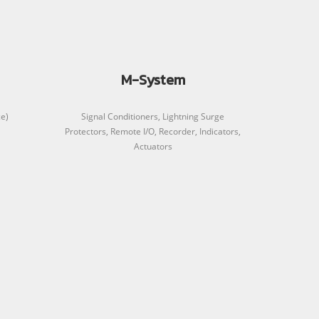
M-System
e)
Signal Conditioners, Lightning Surge
Protectors, Remote I/O, Recorder, Indicators,
Actuators