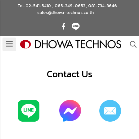
Tel.
02-541-5410
,
065-349-0653
,
081-734-3646
sales@dhowa-technos.co.th
Contact Us