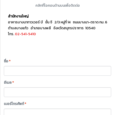
คลิกที่ไอคอนด้านบนเพื่อติดต่อ
สำนักงานใหญ่
อาคารบางนาทาวเวอร์ บี ชั้น จี 2/3 หมู่ที่ 14 ถนนบางนา-ตราด กม. 6.5
ตำบลบางแก้ว อำเภอบางพลี จังหวัดสมุทรปราการ 10540
โทร.
02-541-5410
ชื่อ
*
อีเมล
*
เบอร์โทรศัพท์
*