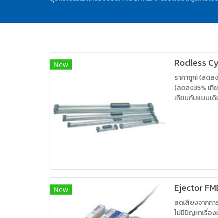
Rodless Cy
New
ราคาถูก! (ลดลง
(ลดลง35% เทีย
เทียบกับแบบเดิ
Ejector FM
New
ลดเสียงจากการ
ไม่มีปัญหาเรื่อง