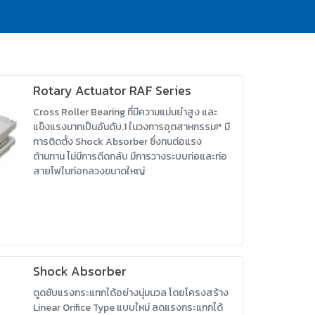
Rotary Actuator RAF Series
Cross Roller Bearing ที่มีความแม่นยำสูง และ
แข็งแรงมากเป็นอันดับ.1 ในวงการอุตสาหกรรม!* มี
การติดตั้ง Shock Absorber ซึ่งทนต่อแรง
ต้านทาน ไม่มีการดีดกลับ มีการวางระบบท่อและท่อ
สายไฟในท่อกลวงขนาดใหญ่
Shock Absorber
ดูดซับแรงกระแทกได้อย่างนุ่มนวล โดยโครงสร้าง
Linear Orifice Type แบบใหม่ ลดแรงกระแทกได้