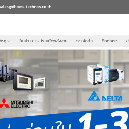
sales@dhowa-technos.co.th
ring
สินค้า ECO-ประหยัดพลังงาน
การจัดส่ง
ติดต่อเรา
ข