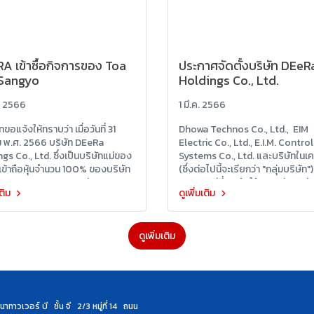
A เข้าซื้อกิจการของ Toa
ประกาศจัดตั้งบริษัท DEeR
 Sangyo
Holdings Co., Ltd.
. 2566
1 มี.ค. 2566
ขอแจ้งให้ทราบว่า เมื่อวันที่ 31
Dhowa Technos Co., Ltd., EIM
ม พ.ศ. 2566 บริษัท DEeRa
Electric Co., Ltd., E.I.M. Control
gs Co., Ltd. ซึ่งเป็นบริษัทแม่ของ
Systems Co., Ltd. และบริษัทในเค
้เข้าถือหุ้นจำนวน 100% ของบริษัท
(ซึ่งต่อไปนี้จะเรียกว่า "กลุ่มบริษัท")
ki Sangyo Co., Ltd. ส่งผล
ความยินดีที่จะแจ้งให้ทราบว่า บริษัท
เติม
ดูเพิ่มเติม
a Kiki Sangyo Co., Ltd. ถือเป็น
การจัดตั้งบริษัทโฮลดิ้งในชื่อ DE
ทลูกของ DEeRa Holdings Co.,
Holdings Co., Ltd. (ซึ่งต่อไปนี้จะเ
"DEeRA") โดยมีผลตั้งแต่วันที่ 26
ดูเพิ่มเติม
พ.ศ. 2565 เป็นต้นไป
ทาวเวอร์ บี ชั้น จี 2/3 หมู่ที่ 14 ถนน