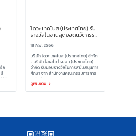
a
โดวะ เทคโนส (ประเทศไทย) รับ
รางวัลในงานสุดยอดนวัตกรรม
อาชีวศึกษา ประจำปีการศึกษา
18 ก.พ. 2566
2565
บริษัท โดวะ เทคโนส (ประเทศไทย) จำกัด
- บริษัท ไอเอไอ โรบอท (ประเทศไทย)
รือ
จำกัด รับมอบรางวัลในการสนับสนุนการ
 มี
ศึกษา จาก สำนักงานคณะกรรมการการ
ได้มี
อาชีวศึกษา (สอศ.)
ดูเพิ่มเติม
eRA
รียกว่า
 ตุลาคม