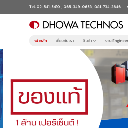
Tel.
02-541-5410
,
065-349-0653
,
081-734-3646
หน้าหลัก
เกี่ยวกับเรา
สินค้า
งาน Enginee