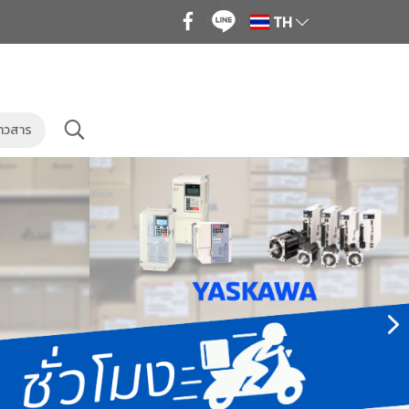
TH
่าวสาร