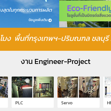
ูงสุดในทุกกระบวนการผลิต
ข้อมูลเพิ่มเติม
่วโมง พื้นที่กรุงเทพฯ-ปริมณฑล ชลบุ
งาน Engineer-Project
PLC
Servo
H