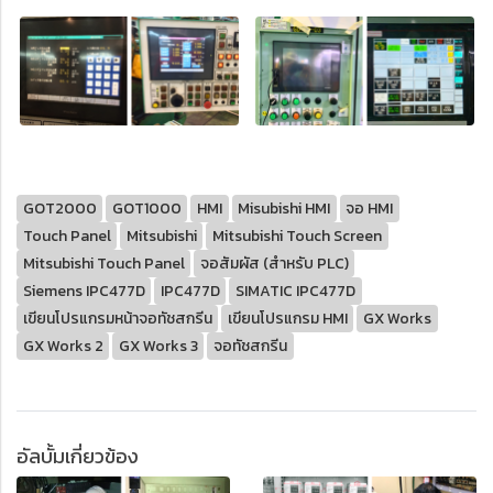
GOT2000
GOT1000
HMI
Misubishi HMI
จอ HMI
Touch Panel
Mitsubishi
Mitsubishi Touch Screen
Mitsubishi Touch Panel
จอสัมผัส (สำหรับ PLC)
Siemens IPC477D
IPC477D
SIMATIC IPC477D
เขียนโปรแกรมหน้าจอทัชสกรีน
เขียนโปรแกรม HMI
GX Works
GX Works 2
GX Works 3
จอทัชสกรีน
อัลบั้มเกี่ยวข้อง