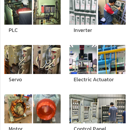
PLC
Inverter
Servo
Electric Actuator
Motor
Control Panel