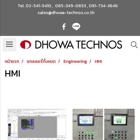
Tel.
02-541-5410
,
065-349-0653
,
081-734-3646
sales@dhowa-technos.co.th
หน้าแรก
แกลลอรี่ทั้งหมด
Engineering
HMI
HMI