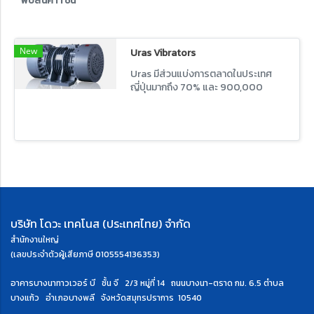
พบสินค้า 1 ชิ้น
New
Uras Vibrators
Uras มีส่วนแบ่งการตลาดในประเทศ
ญี่ปุ่นมากถึง 70% และ 900,000
เครื่องถูกส่งออกไปทั่วโลก Uras คือ
มอเตอร์เขย่าชั้นนำมาตรฐานโลก
บริษัท โดวะ เทคโนส (ประเทศไทย) จำกัด
สำนักงานใหญ่
(เลขประจำตัวผู้เสียภาษี 0105554136353)
อาคารบางนาทาวเวอร์ บี ชั้น จี 2/3 หมู่ที่ 14 ถนนบางนา-ตราด กม. 6.5
ตำบล
บางแก้ว อำเภอบางพลี จังหวัดสมุทรปราการ 10540