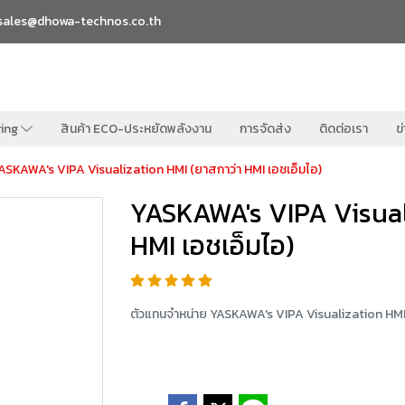
sales@dhowa-technos.co.th
ring
สินค้า ECO-ประหยัดพลังงาน
การจัดส่ง
ติดต่อเรา
ข
ASKAWA's VIPA Visualization HMI (ยาสกาว่า HMI เอชเอ็มไอ)
YASKAWA's VIPA Visual
HMI เอชเอ็มไอ)
ตัวแทนจำหน่าย YASKAWA's VIPA Visualization HMI 