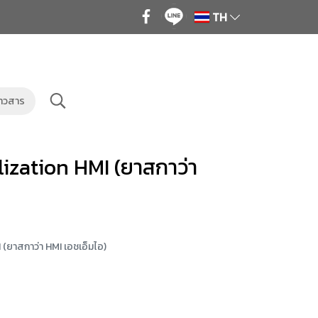
TH
่าวสาร
ization HMI (ยาสกาว่า
(ยาสกาว่า HMI เอชเอ็มไอ)