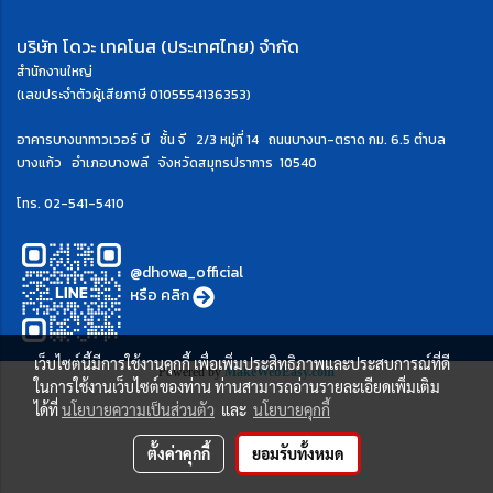
บริษัท โดวะ เทคโนส (ประเทศไทย) จำกัด
สำนักงานใหญ่
(เลขประจำตัวผู้เสียภาษี 0105554136353)
อาคารบางนาทาวเวอร์ บี ชั้น จี 2/3 หมู่ที่ 14 ถนนบางนา-ตราด กม. 6.5
ตำบล
บางแก้ว อำเภอบางพลี จังหวัดสมุทรปราการ 10540
โทร.
02-541-5410
@dhowa_official
หรือ
คลิก
เว็บไซต์นี้มีการใช้งานคุกกี้ เพื่อเพิ่มประสิทธิภาพและประสบการณ์ที่ดี
Powered by
MakeWebEasy.com
ในการใช้งานเว็บไซต์ของท่าน ท่านสามารถอ่านรายละเอียดเพิ่มเติม
ได้ที่
นโยบายความเป็นส่วนตัว
และ
นโยบายคุกกี้
ตั้งค่าคุกกี้
ยอมรับทั้งหมด